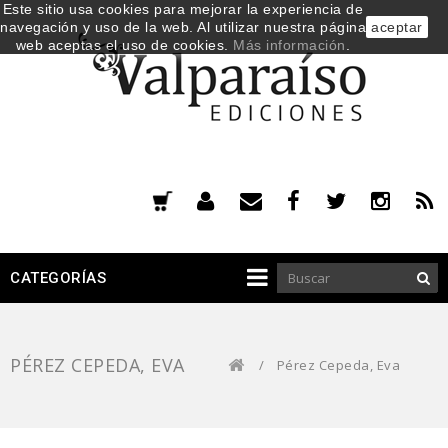
Este sitio usa cookies para mejorar la experiencia de
navegación y uso de la web. Al utilizar nuestra página
aceptar
web aceptas el uso de cookies.
Más información
.
CATEGORÍAS
PÉREZ CEPEDA, EVA
/
Pérez Cepeda, Eva