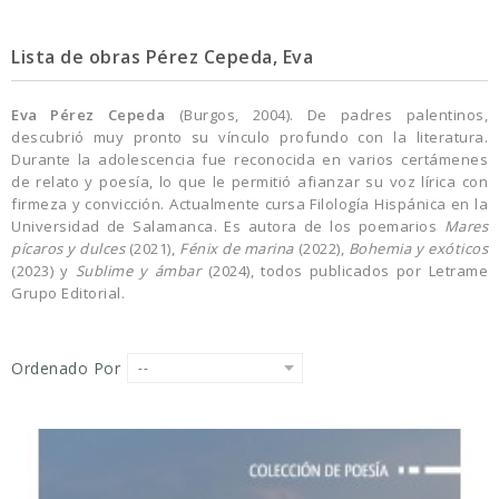
Lista de obras Pérez Cepeda, Eva
Eva Pérez Cepeda
(Burgos, 2004). De padres palentinos,
descubrió muy pronto su vínculo profundo con la literatura.
Durante la adolescencia fue reconocida en varios certámenes
de relato y poesía, lo que le permitió afianzar su voz lírica con
firmeza y convicción. Actualmente cursa Filología Hispánica en la
Universidad de Salamanca. Es autora de los poemarios
Mares
pícaros y dulces
(2021),
Fénix de marina
(2022),
Bohemia y exóticos
(2023) y
Sublime y ámbar
(2024), todos publicados por Letrame
Grupo Editorial.
Ordenado Por
--