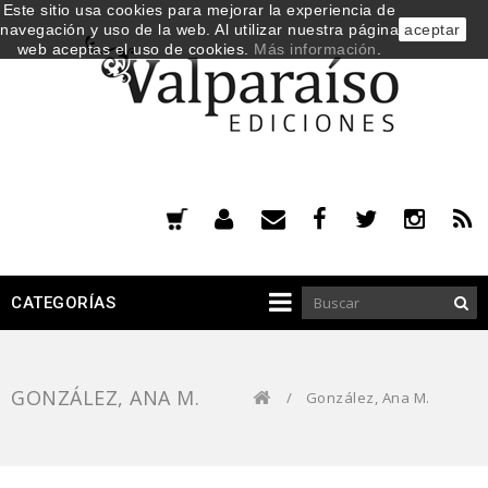
Este sitio usa cookies para mejorar la experiencia de
navegación y uso de la web. Al utilizar nuestra página
aceptar
web aceptas el uso de cookies.
Más información
.
CATEGORÍAS
GONZÁLEZ, ANA M.
/
González, Ana M.