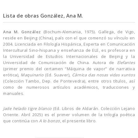
Lista de obras González, Ana M.
Ana M. González
(Bochum-Alemania, 1975). Gallega, de Vigo,
reside en Beijing (China), país con el que comenzó su vínculo en
2004. Licenciada en Filología Hispánica, Experta en Comunicación
Intercultural Sino-hispana y enseñanza de ELE, es profesora en
la Universidad de Estudios Internacionales de Beijing y la
Universidad de Comunicación de China. Autora de
Elefantes
(primer premio del certamen “Máquina de vapor” de narrativa
erótica),
Maquinario
(Ed. Suaver),
Cárnica das nosas vidas xuntos
(Colección Tambo, Dep. de Pontevedra), entre otros títulos, así
como de numerosos artículos académicos, traducciones y
manuales.
Jade helado tigre blanco
(Ed. Libros de Aldarán. Colección Lejano
Oriente. Abril 2025) es el primer volumen de la trilogía poética
que continúa con
A lo bonzo
, el presente libro.