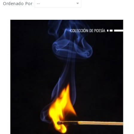
Ordenado Por
--