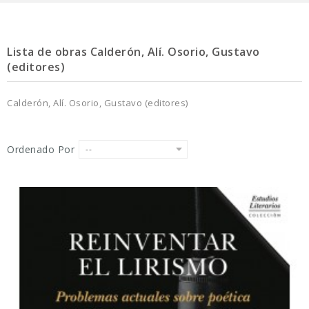
Lista de obras Calderón, Alí. Osorio, Gustavo
(editores)
Calderón, Alí. Osorio, Gustavo (editores)
Ordenado Por
--