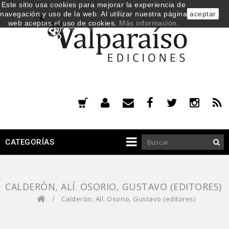
Este sitio usa cookies para mejorar la experiencia de
navegación y uso de la web. Al utilizar nuestra página
aceptar
web aceptas el uso de cookies.
Más información
.
CATEGORÍAS
CALDERÓN, ALÍ. OSORIO, GUSTAVO (EDITORES)
/
Calderón, Alí. Osorio, Gustavo (editores)