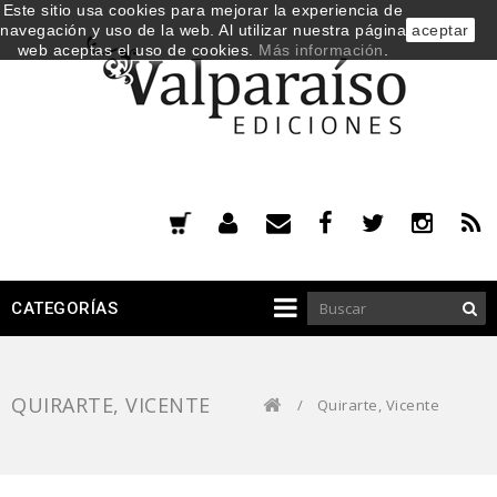
Este sitio usa cookies para mejorar la experiencia de
navegación y uso de la web. Al utilizar nuestra página
aceptar
web aceptas el uso de cookies.
Más información
.
CATEGORÍAS
QUIRARTE, VICENTE
/
Quirarte, Vicente