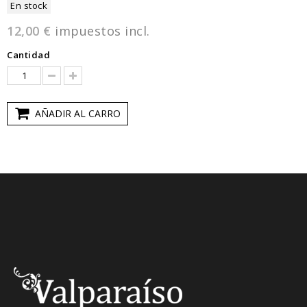
En stock
12,00 €
impuestos incl.
Cantidad
AÑADIR AL CARRO