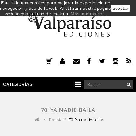
Este sitio usa cookies para mejorar la experiencia de
navegación y uso de la web. Al utilizar nuestra página
aceptar
web aceptas el uso de cookies.
Más información
.
CATEGORÍAS
70. YA NADIE BAILA
/
Poesía
/
70. Ya nadie baila