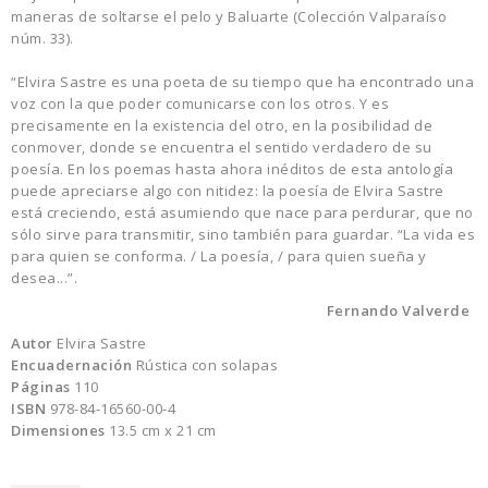
maneras de soltarse el pelo y Baluarte (Colección Valparaíso
núm. 33).
“Elvira Sastre es una poeta de su tiempo que ha encontrado una
voz con la que poder comunicarse con los otros. Y es
precisamente en la existencia del otro, en la posibilidad de
conmover, donde se encuentra el sentido verdadero de su
poesía. En los poemas hasta ahora inéditos de esta antología
puede apreciarse algo con nitidez: la poesía de Elvira Sastre
está creciendo, está asumiendo que nace para perdurar, que no
sólo sirve para transmitir, sino también para guardar. “La vida es
para quien se conforma. / La poesía, / para quien sueña y
desea...”.
Fernando Valverde
Autor
Elvira Sastre
Encuadernación
Rústica con solapas
Páginas
110
ISBN
978-84-16560-00-4
Dimensiones
13.5 cm x 21 cm