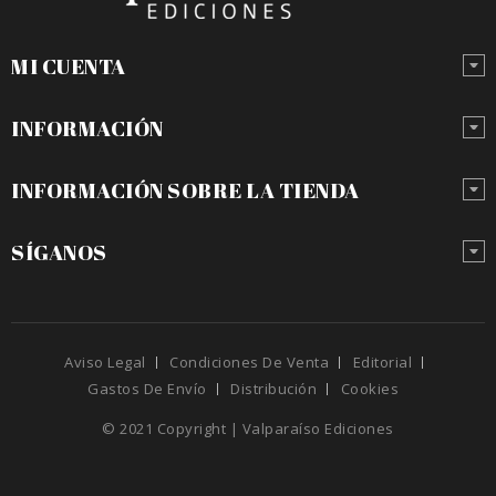
MI CUENTA
INFORMACIÓN
INFORMACIÓN SOBRE LA TIENDA
SÍGANOS
Aviso Legal
Condiciones De Venta
Editorial
Gastos De Envío
Distribución
Cookies
© 2021 Copyright | Valparaíso Ediciones