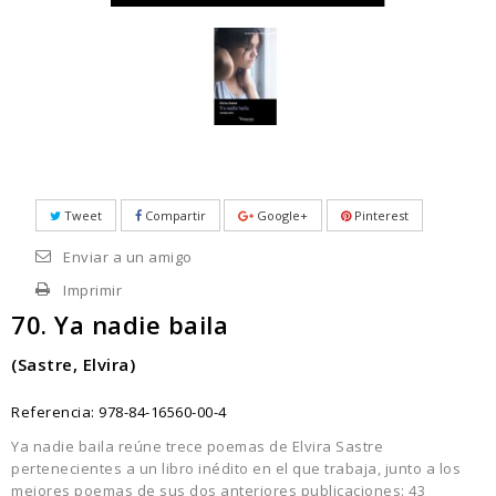
Tweet
Compartir
Google+
Pinterest
Enviar a un amigo
Imprimir
70. Ya nadie baila
(Sastre, Elvira)
Referencia:
978-84-16560-00-4
Ya nadie baila reúne trece poemas de Elvira Sastre
pertenecientes a un libro inédito en el que trabaja, junto a los
mejores poemas de sus dos anteriores publicaciones: 43