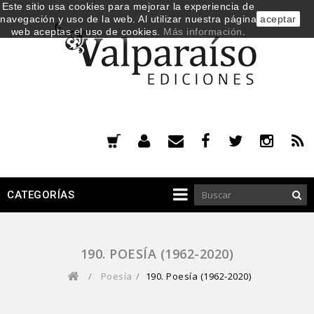
Este sitio usa cookies para mejorar la experiencia de
navegación y uso de la web. Al utilizar nuestra página
aceptar
web aceptas el uso de cookies.
Más información
.
CATEGORÍAS
190. POESÍA (1962-2020)
/
Poesía
/
190. Poesía (1962-2020)