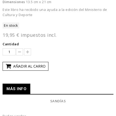
Dimensiones
13.5 cm x 21 cm
Este libro ha recibido una ayuda a la edición del Ministerio de
Cultura y Deporte
En stock
19,95 €
impuestos incl.
Cantidad
AÑADIR AL CARRO
MÁS INFO
SANDÍAS