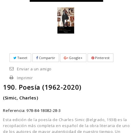
Tweet
Compartir
Google+
Pinterest
Enviar a un amigo
Imprimir
190. Poesía (1962-2020)
(Simic, Charles)
Referencia:
978-84-18082-28-3
Esta edición de la poesía de Charles Simic (Belgrado, 1938) es la
recopilación más completa en español de la obra literaria de uno
de los autores de mayor autenticidad de nuestro tiempo. Un