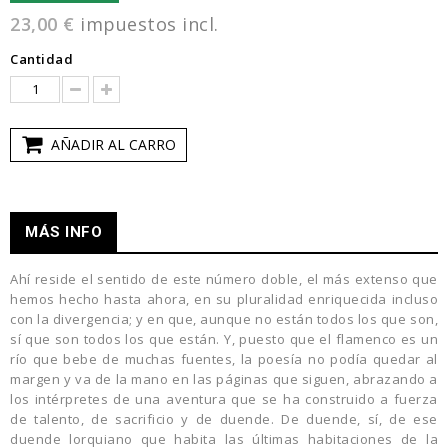
23,00 €
impuestos incl.
Cantidad
AÑADIR AL CARRO
MÁS INFO
Ahí reside el sentido de este número doble, el más extenso que
hemos hecho hasta ahora, en su pluralidad enriquecida incluso
con la divergencia; y en que, aunque no están todos los que son,
sí que son todos los que están. Y, puesto que el flamenco es un
río que bebe de muchas fuentes, la poesía no podía quedar al
margen y va de la mano en las páginas que siguen, abrazando a
los intérpretes de una aventura que se ha construido a fuerza
de talento, de sacrificio y de duende. De duende, sí, de ese
duende lorquiano que habita las últimas habitaciones de la