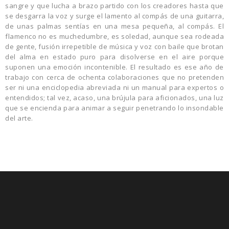
sangre y que lucha a brazo partido con los creadores hasta que
se desgarra la voz y surge el lamento al compás de una guitarra,
de unas palmas sentías en una mesa pequeña, al compás. El
flamenco no es muchedumbre, es soledad, aunque sea rodeada
de gente, fusión irrepetible de música y voz con baile que brotan
del alma en estado puro para disolverse en el aire porque
suponen una emoción incontenible. El resultado es ese año de
trabajo con cerca de ochenta colaboraciones que no pretenden
ser ni una enciclopedia abreviada ni un manual para expertos o
entendidos; tal vez, acaso, una brújula para aficionados, una luz
que se encienda para animar a seguir penetrando lo insondable
del arte.