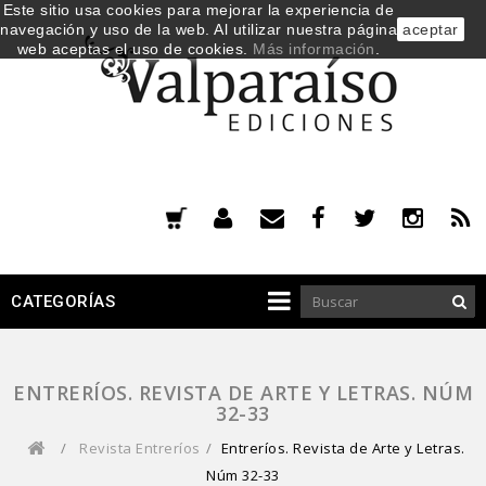
Este sitio usa cookies para mejorar la experiencia de
navegación y uso de la web. Al utilizar nuestra página
aceptar
web aceptas el uso de cookies.
Más información
.
CATEGORÍAS
ENTRERÍOS. REVISTA DE ARTE Y LETRAS. NÚM
32-33
/
Revista Entreríos
/
Entreríos. Revista de Arte y Letras.
Núm 32-33