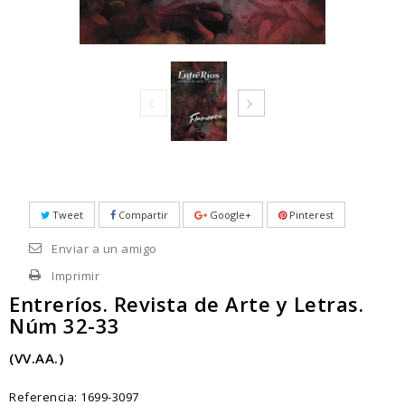
Tweet
Compartir
Google+
Pinterest
Enviar a un amigo
Imprimir
Entreríos. Revista de Arte y Letras.
Núm 32-33
(VV.AA.)
Referencia:
1699-3097