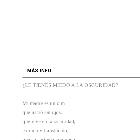
MÁS INFO
¿LE TIENES MIEDO A LA OSCURIDAD?
Mi madre es un olm
que nació sin ojos,
que vive en la oscuridad,
extraño y translúcido,
que se sustenta con poco.