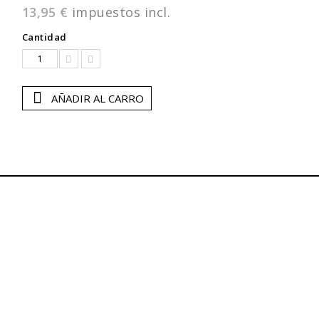
13,95 €
impuestos incl.
Cantidad
AÑADIR AL CARRO