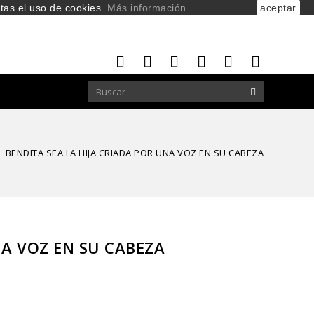
ptas el uso de cookies.
Más información
.
aceptar
BENDITA SEA LA HIJA CRIADA POR UNA VOZ EN SU CABEZA
NA VOZ EN SU CABEZA