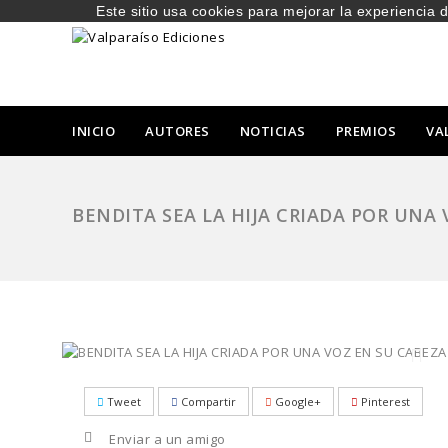
Este sitio usa cookies para mejorar la experiencia 
INICIO
AUTORES
NOTICIAS
PREMIOS
VA
BENDITA SEA LA HIJA CRIADA POR UNA
Tweet
Compartir
Google+
Pinterest
Enviar a un amigo