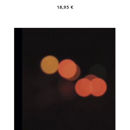
18,95 €