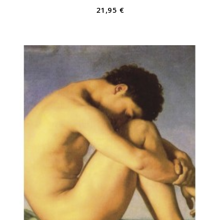
21,95 €