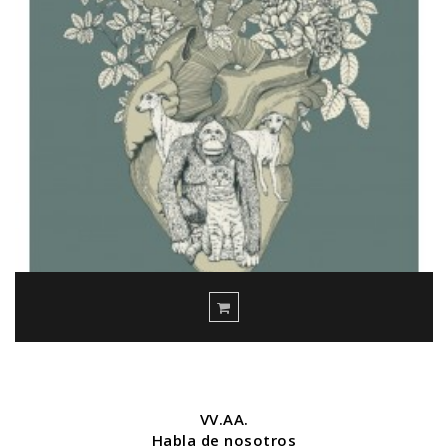
VV.AA.
Habla de nosotros