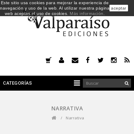
Este sitio usa cookies para mejorar la experiencia de
navegación y uso de la web. Al utilizar nuestra página
aceptar
web aceptas el uso de cookies.
Más información
.
CATEGORÍAS
NARRATIVA
/
Narrativa